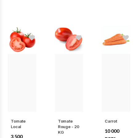
Tomate
Tomate
Carrot
Local
Rouge - 20
10 000
KG
3 500