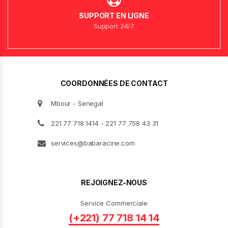
SUPPORT EN LIGNE
Support 24/7
COORDONNÉES DE CONTACT
Mbour - Senegal
221 77 718 1414 - 221 77 758 43 31
services@babaracine.com
REJOIGNEZ-NOUS
Service Commerciale
(+221) 77 718 14 14