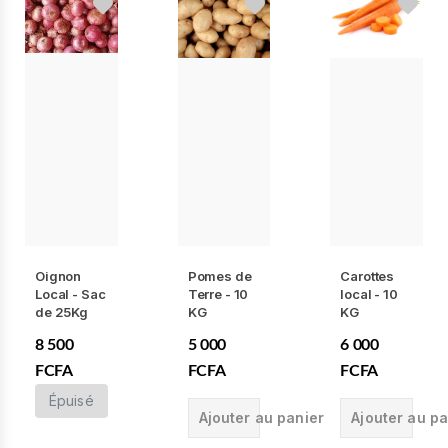
Oignon
Pomes de
Carottes
Local - Sac
Terre - 10
local - 10
de 25Kg
KG
KG
8 500
5 000
6 000
FCFA
FCFA
FCFA
Épuisé
Ajouter au panier
Ajouter au pa